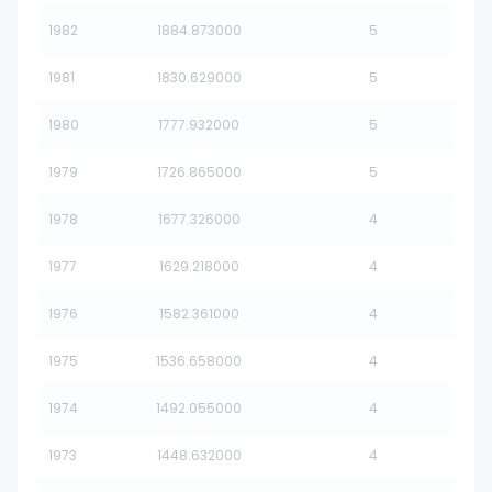
1982
1884.873000
5
1981
1830.629000
5
1980
1777.932000
5
1979
1726.865000
5
1978
1677.326000
4
1977
1629.218000
4
1976
1582.361000
4
1975
1536.658000
4
1974
1492.055000
4
1973
1448.632000
4