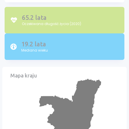
65.2 lata
Oczekiwana długość życia (2020)
19.2 lata
Mediana wieku
Mapa kraju