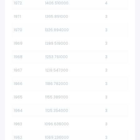
1972
1406.510000
4
1971
1365.891000
3
1970
1326.894000
3
1969
1289.519000
3
1968
1253.761000
3
1967
1219.547000
3
1966
1186.782000
3
1965
1155.389000
3
1964
1125.354000
3
1963
1096.638000
3
1962
1069.236000
3