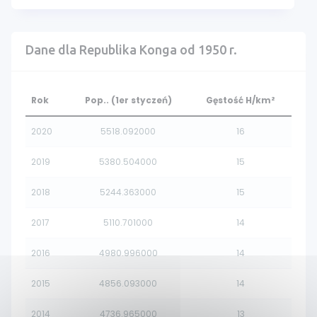
Dane dla Republika Konga od 1950 r.
Rok
Pop.. (1er styczeń)
Gęstość H/km²
2020
5518.092000
16
2019
5380.504000
15
2018
5244.363000
15
2017
5110.701000
14
2016
4980.996000
14
2015
4856.093000
14
2014
4736.965000
13