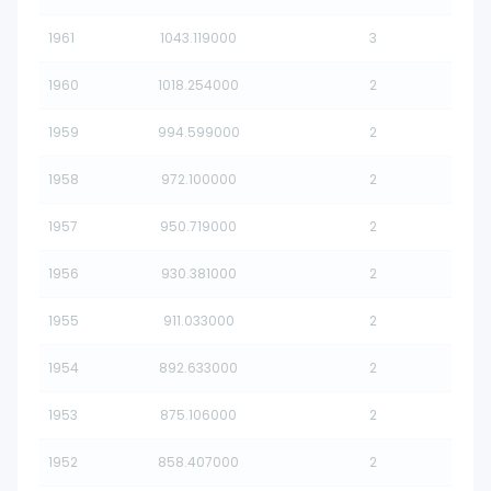
1961
1043.119000
3
1960
1018.254000
2
1959
994.599000
2
1958
972.100000
2
1957
950.719000
2
1956
930.381000
2
1955
911.033000
2
1954
892.633000
2
1953
875.106000
2
1952
858.407000
2