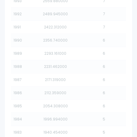
1993
2559.880000
7
1992
2489.945000
7
1991
2422.312000
7
1990
2356.740000
6
1989
2293.161000
6
1988
2231.462000
6
1987
2171.319000
6
1986
2112.359000
6
1985
2054.308000
6
1984
1996.994000
5
1983
1940.454000
5