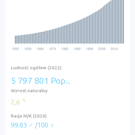
Ludność ogółem (2022)
5 797 801 Pop..
Wzrost naturalny
%
2,6
Racja M/K (2020)
99.83 ♂ /100 ♀