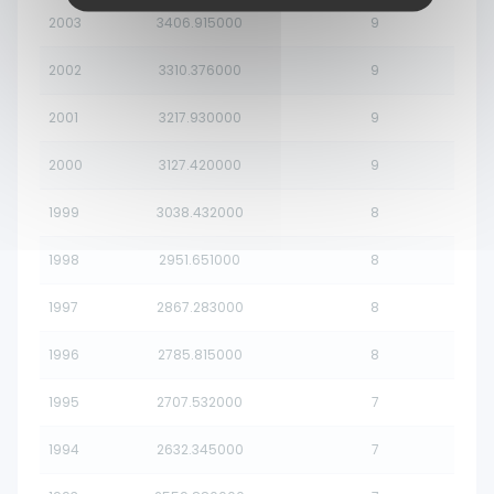
2003
3406.915000
9
2002
3310.376000
9
2001
3217.930000
9
2000
3127.420000
9
1999
3038.432000
8
1998
2951.651000
8
1997
2867.283000
8
1996
2785.815000
8
1995
2707.532000
7
1994
2632.345000
7