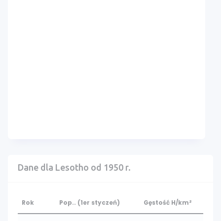
Dane dla Lesotho od 1950 r.
Rok
Pop.. (1er styczeń)
Gęstość H/km²