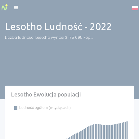
Cookies management panel
Lesotho Ludność - 2022
Liczba ludności Lesotho wynosi 2 175 695 Pop...
Lesotho Ewolucja populacji