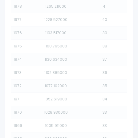
1978
1265.211000
41
1977
1228.527000
40
1976
1193.517000
39
1975
1160.795000
38
1974
1130.634000
37
1973
1102.885000
36
1972
1077.102000
35
1971
1052.619000
34
1970
1028.930000
33
1969
1005.911000
33