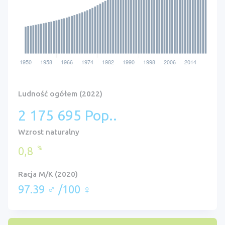
Ludność ogółem (2022)
2 175 695 Pop..
Wzrost naturalny
%
0,8
Racja M/K (2020)
97.39 ♂ /100 ♀