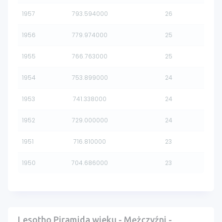
1957
793.594000
26
1956
779.974000
25
1955
766.763000
25
1954
753.899000
24
1953
741.338000
24
1952
729.000000
24
1951
716.810000
23
1950
704.686000
23
Lesotho Piramida wieku - Mężczyźni -