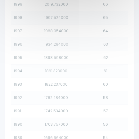
1999
2019.732000
66
1998
1997.524000
65
1997
1968.054000
64
1996
1934.294000
63
1995
1898.598000
62
1994
1861.323000
61
1993
1822.237000
60
1992
1782.284000
58
1991
1742.534000
57
1990
1703.757000
56
1989
1666.564000
54