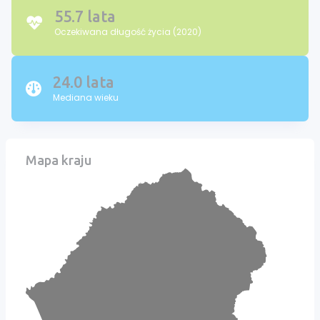
55.7 lata
Oczekiwana długość życia (2020)
24.0 lata
Mediana wieku
Mapa kraju