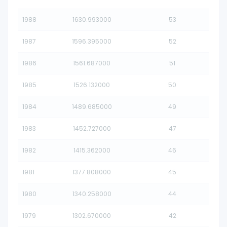
1988
1630.993000
53
1987
1596.395000
52
1986
1561.687000
51
1985
1526.132000
50
1984
1489.685000
49
1983
1452.727000
47
1982
1415.362000
46
1981
1377.808000
45
1980
1340.258000
44
1979
1302.670000
42