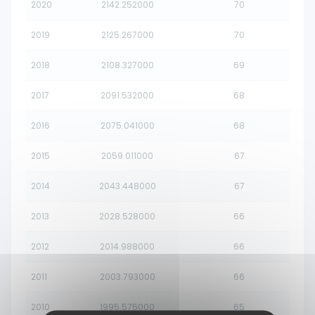
2020
2142.252000
70
2019
2125.267000
70
2018
2108.327000
69
2017
2091.532000
68
2016
2075.041000
68
2015
2059.011000
67
2014
2043.448000
67
2013
2028.528000
66
2012
2014.988000
66
2011
2003.793000
66
2010
1995.575000
65