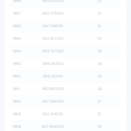
1968
983.683000
32
1967
962.279000
31
1966
941.798000
31
1965
922.307000
30
1964
903.757000
29
1963
886.061000
29
1962
869.132000
28
1961
852.892000
28
1960
837.264000
27
1959
822.214000
27
1958
807.664000
26